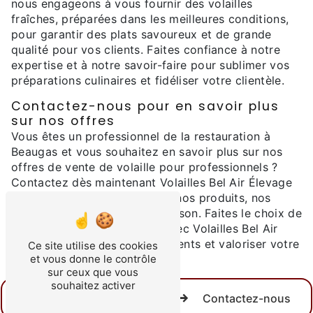
nous engageons à vous fournir des volailles
fraîches, préparées dans les meilleures conditions,
pour garantir des plats savoureux et de grande
qualité pour vos clients. Faites confiance à notre
expertise et à notre savoir-faire pour sublimer vos
préparations culinaires et fidéliser votre clientèle.
Contactez-nous pour en savoir plus
sur nos offres
Vous êtes un professionnel de la restauration à
Beaugas et vous souhaitez en savoir plus sur nos
offres de vente de volaille pour professionnels ?
Contactez dès maintenant Volailles Bel Air Élevage
pour découvrir l'ensemble de nos produits, nos
tarifs et les modalités de livraison. Faites le choix de
la qualité et de la fraîcheur avec Volailles Bel Air
Élevage pour satisfaire vos clients et valoriser votre
Ce site utilise des cookies
établissement.
et vous donne le contrôle
sur ceux que vous
souhaitez activer
En savoir plus
Contactez-nous